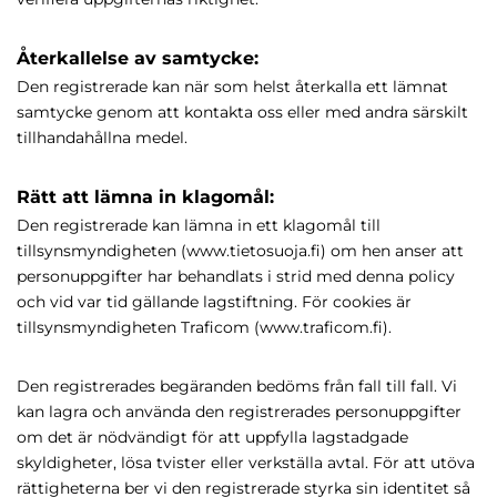
Återkallelse av samtycke:
Den registrerade kan när som helst återkalla ett lämnat
samtycke genom att kontakta oss eller med andra särskilt
tillhandahållna medel.
Rätt att lämna in klagomål:
Den registrerade kan lämna in ett klagomål till
tillsynsmyndigheten (www.tietosuoja.fi) om hen anser att
personuppgifter har behandlats i strid med denna policy
och vid var tid gällande lagstiftning. För cookies är
tillsynsmyndigheten Traficom (www.traficom.fi).
Den registrerades begäranden bedöms från fall till fall. Vi
kan lagra och använda den registrerades personuppgifter
om det är nödvändigt för att uppfylla lagstadgade
skyldigheter, lösa tvister eller verkställa avtal. För att utöva
rättigheterna ber vi den registrerade styrka sin identitet så