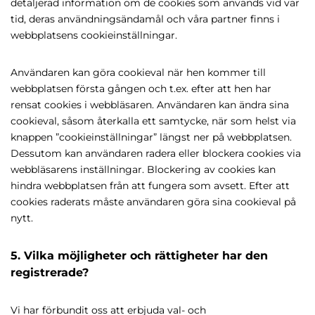
detaljerad information om de cookies som används vid var
tid, deras användningsändamål och våra partner finns i
webbplatsens cookieinställningar.
Användaren kan göra cookieval när hen kommer till
webbplatsen första gången och t.ex. efter att hen har
rensat cookies i webbläsaren. Användaren kan ändra sina
cookieval, såsom återkalla ett samtycke, när som helst via
knappen ”cookieinställningar” längst ner på webbplatsen.
Dessutom kan användaren radera eller blockera cookies via
webbläsarens inställningar. Blockering av cookies kan
hindra webbplatsen från att fungera som avsett. Efter att
cookies raderats måste användaren göra sina cookieval på
nytt.
5. Vilka möjligheter och rättigheter har den
registrerade?
Vi har förbundit oss att erbjuda val- och