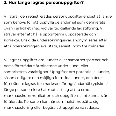
3. Hur länge lagras personuppgifter?
Vi lagrar den registrerades personuppgifter endast så länge
som behövs för att uppfylla de ändamål som definierats
ovan i enlighet med vid var tid gällande lagstiftning. Vi
strävar efter att hålla uppgifterna uppdaterade och
korrekta. Enskilda undersökningssvar anonymiseras efter
att undersökningen avslutats, senast inom tre månader.
Vi lagrar uppgifter om kunder eller samarbetspartner och
deras företrädare åtminstone under kund- eller
samarbetets varaktighet. Uppgifter om potentiella kunder,
såsom tidigare och möjliga framtida kunder, och deras
företrädare lagras för marknadsföringsändamål typiskt så
länge personen inte har motsatt sig att ta emot
marknadskommunikation och uppgifterna inte annars är
föråldrade. Personen kan när som helst motsätta sig
marknadsföring eller begära att uppgifterna raderas.