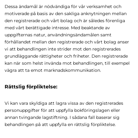
Dessa ändamål är nödvändiga för vår verksamhet och
motiverade på basis av den sakliga anknytningen mellan
den registrerade och vårt bolag och är således förenliga
med vårt berättigade intresse. Med beaktande av
uppgifternas natur, användningsändamålen samt
förhållandet mellan den registrerade och vårt bolag anser
vi att behandlingen inte strider mot den registrerades
grundläggande rättigheter och friheter. Den registrerade
kan när som helst invända mot behandlingen, till exempel
vägra att ta emot marknadskommunikation.
Rättslig förpliktelse:
Vi kan vara skyldiga att lagra vissa av den registrerades
personuppgifter för att uppfylla bokföringslagen eller
annan tvingande lagstiftning. I sådana fall baserar sig
behandlingen på att uppfylla en rättslig förpliktelse.