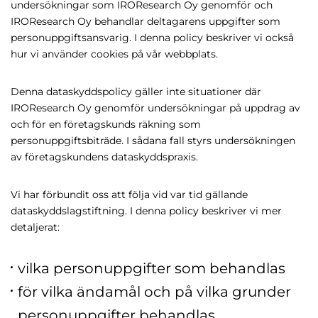
undersökningar som IROResearch Oy genomför och
IROResearch Oy behandlar deltagarens uppgifter som
personuppgiftsansvarig. I denna policy beskriver vi också
hur vi använder cookies på vår webbplats.
Denna dataskyddspolicy gäller inte situationer där
IROResearch Oy genomför undersökningar på uppdrag av
och för en företagskunds räkning som
personuppgiftsbiträde. I sådana fall styrs undersökningen
av företagskundens dataskyddspraxis.
Vi har förbundit oss att följa vid var tid gällande
dataskyddslagstiftning. I denna policy beskriver vi mer
detaljerat:
vilka personuppgifter som behandlas
för vilka ändamål och på vilka grunder
personuppgifter behandlas