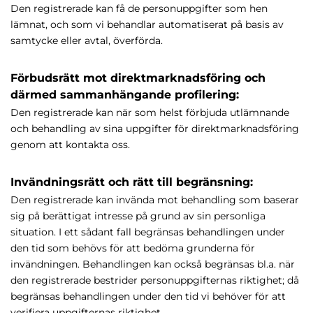
Den registrerade kan få de personuppgifter som hen
lämnat, och som vi behandlar automatiserat på basis av
samtycke eller avtal, överförda.
Förbudsrätt mot direktmarknadsföring och
därmed sammanhängande profilering:
Den registrerade kan när som helst förbjuda utlämnande
och behandling av sina uppgifter för direktmarknadsföring
genom att kontakta oss.
Invändningsrätt och rätt till begränsning:
Den registrerade kan invända mot behandling som baserar
sig på berättigat intresse på grund av sin personliga
situation. I ett sådant fall begränsas behandlingen under
den tid som behövs för att bedöma grunderna för
invändningen. Behandlingen kan också begränsas bl.a. när
den registrerade bestrider personuppgifternas riktighet; då
begränsas behandlingen under den tid vi behöver för att
verifiera uppgifternas riktighet.