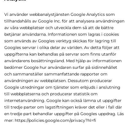
Vi använder webbanalystjänsten Google Analytics som
tillhandahålls av Google Inc. för att analysera användningen
av våra webbplatser och utveckla dem så att de bättre
betjänar användarna. Informationen som lagras i cookies
som används av Googles verktyg skickas för lagring till
Googles servrar i olika delar av världen. Av detta följer att
uppgifterna kan behandlas på servrar som finns utanför
användarens bosättningsland. Med hjälp av informationen
bedömer Google hur användaren surfar på sidinnehållet
och sammanställer sammanfattande rapporter om
användningen av webbplatsen. Dessutom producerar
Google utredningar om tjänster som erbjuds i anslutning
till webbplatserna och producerar statistik om
internetanvändning. Google kan också lämna ut uppgifter
till tredje parter om lagstiftningen kräver det eller i fall där
en tredje part behandlar uppgifter på Googles uppdrag. Läs
mer: https://policies.google.com/privacy?hl=fi