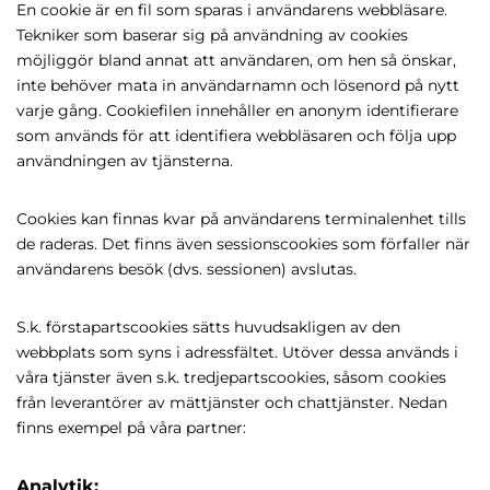
En cookie är en fil som sparas i användarens webbläsare.
Tekniker som baserar sig på användning av cookies
möjliggör bland annat att användaren, om hen så önskar,
inte behöver mata in användarnamn och lösenord på nytt
varje gång. Cookiefilen innehåller en anonym identifierare
som används för att identifiera webbläsaren och följa upp
användningen av tjänsterna.
Cookies kan finnas kvar på användarens terminalenhet tills
de raderas. Det finns även sessionscookies som förfaller när
användarens besök (dvs. sessionen) avslutas.
S.k. förstapartscookies sätts huvudsakligen av den
webbplats som syns i adressfältet. Utöver dessa används i
våra tjänster även s.k. tredjepartscookies, såsom cookies
från leverantörer av mättjänster och chattjänster. Nedan
finns exempel på våra partner:
Analytik: