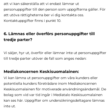
att vi kan säkerställa att vi endast lämnar ut
personuppgifter till den person som uppgifterna gäller. För
att utöva rättigheterna ber vi dig kontakta oss.
Kontaktuppgifter finns i punkt 10.
6. Lämnas eller överförs personuppgifter till
tredje parter?
Vi säljer, hyr ut, överför eller lämnar inte ut personuppgifter
till tredje parter utöver de fall som anges nedan:
Mediakoncernen Keskisuomalainen:
Vi kan lämna ut personuppgifter om våra kunders eller
potentiella kunders företrädare inom Mediakoncernen
Keskisuomalainen för motiverade användningsändamål. De
bolag som vid var tid ingår i Mediatalo Keskisuomalainen
kan ses här. Uppgifter om undersökningsdeltagare lämnas
inte ut.