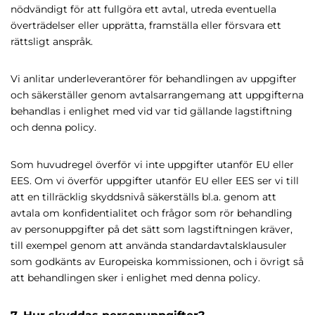
nödvändigt för att fullgöra ett avtal, utreda eventuella
överträdelser eller upprätta, framställa eller försvara ett
rättsligt anspråk.
Vi anlitar underleverantörer för behandlingen av uppgifter
och säkerställer genom avtalsarrangemang att uppgifterna
behandlas i enlighet med vid var tid gällande lagstiftning
och denna policy.
Som huvudregel överför vi inte uppgifter utanför EU eller
EES. Om vi överför uppgifter utanför EU eller EES ser vi till
att en tillräcklig skyddsnivå säkerställs bl.a. genom att
avtala om konfidentialitet och frågor som rör behandling
av personuppgifter på det sätt som lagstiftningen kräver,
till exempel genom att använda standardavtalsklausuler
som godkänts av Europeiska kommissionen, och i övrigt så
att behandlingen sker i enlighet med denna policy.