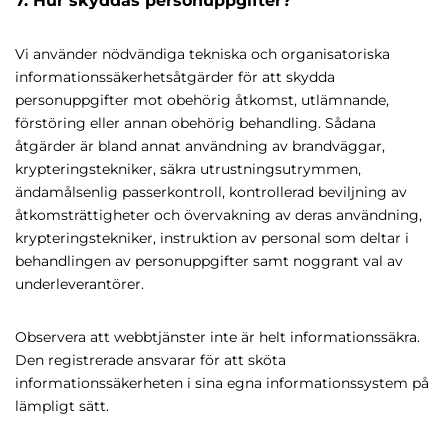
7. Hur skyddas personuppgifter?
Vi använder nödvändiga tekniska och organisatoriska
informationssäkerhetsåtgärder för att skydda
personuppgifter mot obehörig åtkomst, utlämnande,
förstöring eller annan obehörig behandling. Sådana
åtgärder är bland annat användning av brandväggar,
krypteringstekniker, säkra utrustningsutrymmen,
ändamålsenlig passerkontroll, kontrollerad beviljning av
åtkomsträttigheter och övervakning av deras användning,
krypteringstekniker, instruktion av personal som deltar i
behandlingen av personuppgifter samt noggrant val av
underleverantörer.
Observera att webbtjänster inte är helt informationssäkra.
Den registrerade ansvarar för att sköta
informationssäkerheten i sina egna informationssystem på
lämpligt sätt.