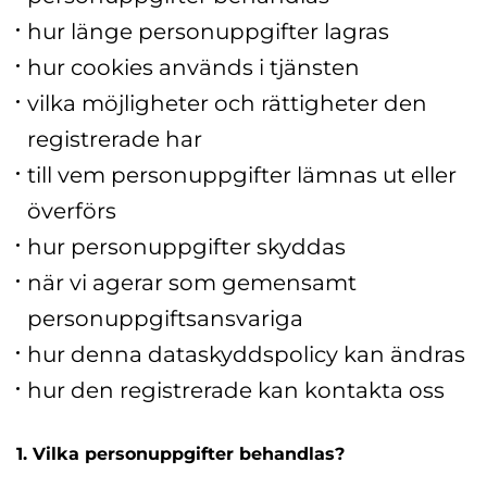
hur länge personuppgifter lagras
hur cookies används i tjänsten
vilka möjligheter och rättigheter den
registrerade har
till vem personuppgifter lämnas ut eller
överförs
hur personuppgifter skyddas
när vi agerar som gemensamt
personuppgiftsansvariga
hur denna dataskyddspolicy kan ändras
hur den registrerade kan kontakta oss
1. Vilka personuppgifter behandlas?