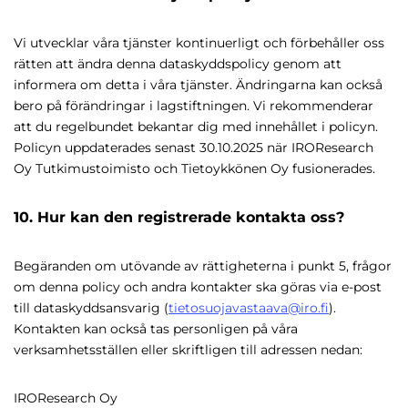
Vi utvecklar våra tjänster kontinuerligt och förbehåller oss
rätten att ändra denna dataskyddspolicy genom att
informera om detta i våra tjänster. Ändringarna kan också
bero på förändringar i lagstiftningen. Vi rekommenderar
att du regelbundet bekantar dig med innehållet i policyn.
Policyn uppdaterades senast 30.10.2025 när IROResearch
Oy Tutkimustoimisto och Tietoykkönen Oy fusionerades.
10. Hur kan den registrerade kontakta oss?
Begäranden om utövande av rättigheterna i punkt 5, frågor
om denna policy och andra kontakter ska göras via e-post
till dataskyddsansvarig (
tietosuojavastaava@iro.fi
).
Kontakten kan också tas personligen på våra
verksamhetsställen eller skriftligen till adressen nedan:
IROResearch Oy