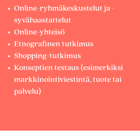
Online-ryhmäkeskustelut ja -
syvähaastattelut
Online-yhteisö
Etnografinen tutkimus
Shopping-tutkimus
Konseptien testaus (esimerkiksi
markkinointiviestintä, tuote tai
palvelu)