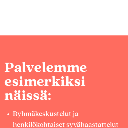
Palvelemme
esimerkiksi
näissä:
Ryhmäkeskustelut ja
henkilökohtaiset syvähaastattelut