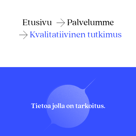
Etusivu
Palvelumme
Kvalitatiivinen tutkimus
Tietoa jolla on tarkoitus.