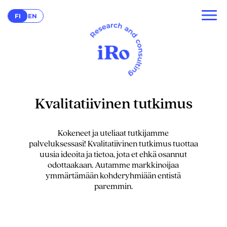
FI
EN
Kvalitatiivinen tutkimus
Kokeneet ja uteliaat tutkijamme
palveluksessasi! Kvalitatiivinen tutkimus tuottaa
uusia ideoita ja tietoa, jota et ehkä osannut
odottaakaan. Autamme markkinoijaa
ymmärtämään kohderyhmiään entistä
paremmin.