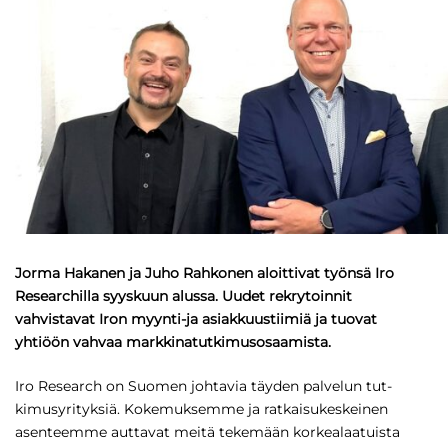
Jorma Hakanen ja Juho Rahkonen aloittivat työnsä Iro
Researchilla syyskuun alussa. Uudet rekrytoinnit
vahvistavat Iron myynti-ja asiakkuustiimiä ja tuovat
yhtiöön vahvaa markkinatutkimusosaamista.
Iro Research on Suomen johtavia täyden palvelun tut­
kimusyrityksiä. Kokemuksemme ja ratkaisukeskeinen
asenteemme auttavat meitä tekemään korkealaatuis­ta