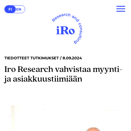
FI
EN
TIEDOTTEET TUTKIMUKSET / 8.09.2024
Iro Research vahvistaa myynti-
ja asiakkuustiimiään