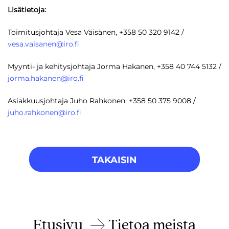
Lisätietoja:
Toimitusjohtaja Vesa Väisänen, +358 50 320 9142 /
vesa.vaisanen@iro.fi
Myynti- ja kehitysjohtaja Jorma Hakanen, +358 40 744 5132 /
jorma.hakanen@iro.fi
Asiakkuusjohtaja Juho Rahkonen, +358 50 375 9008 /
juho.rahkonen@iro.fi
TAKAISIN
Etusivu
Tietoa meista