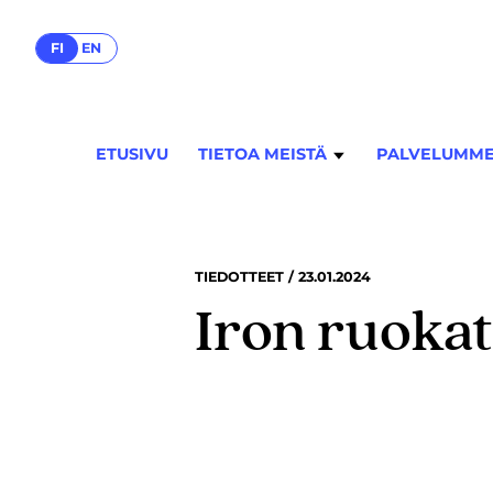
FI
EN
ETUSIVU
TIETOA MEISTÄ
PALVELUMM
TIEDOTTEET / 23.01.2024
Iron ruoka