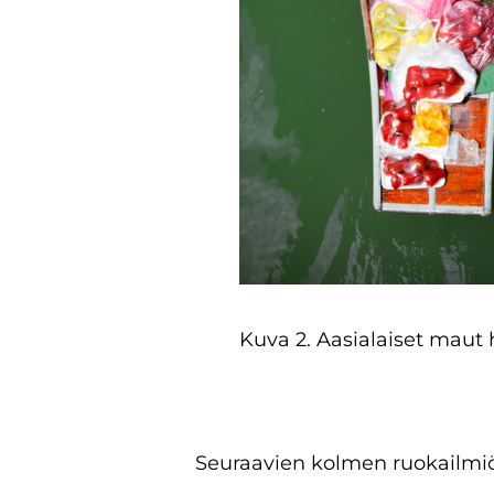
Kuva 2. Aasialaiset maut
Seuraavien kolmen ruokailmi