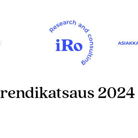
ASIAKK
E
trendikatsaus 2024