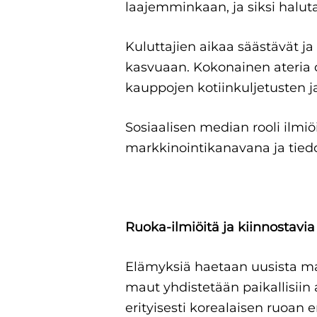
laajemminkaan, ja siksi haluta
Kuluttajien aikaa säästävät ja
kasvuaan. Kokonainen ateria
kauppojen kotiinkuljetusten ja
Sosiaalisen median rooli ilmiö
markkinointikanavana ja tiedon
Ruoka-ilmiöitä ja kiinnostavia
Elämyksiä haetaan uusista mak
maut yhdistetään paikallisiin 
erityisesti korealaisen ruo