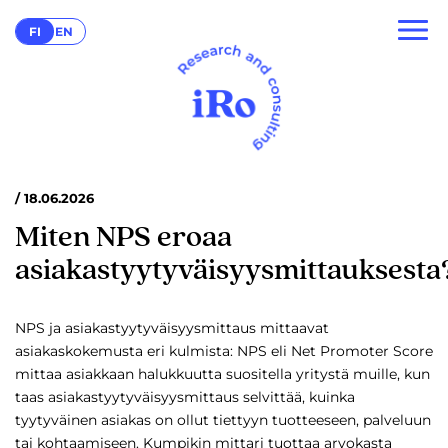
FI
EN
/ 18.06.2026
Miten NPS eroaa
asiakastyytyväisyysmittauksesta
NPS ja asiakastyytyväisyysmittaus mittaavat
asiakaskokemusta eri kulmista: NPS eli Net Promoter Score
mittaa asiakkaan halukkuutta suositella yritystä muille, kun
taas asiakastyytyväisyysmittaus selvittää, kuinka
tyytyväinen asiakas on ollut tiettyyn tuotteeseen, palveluun
tai kohtaamiseen. Kumpikin mittari tuottaa arvokasta