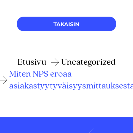
TAKAISIN
Etusivu
Uncategorized
Miten NPS eroaa
asiakastyytyväisyysmittauksest