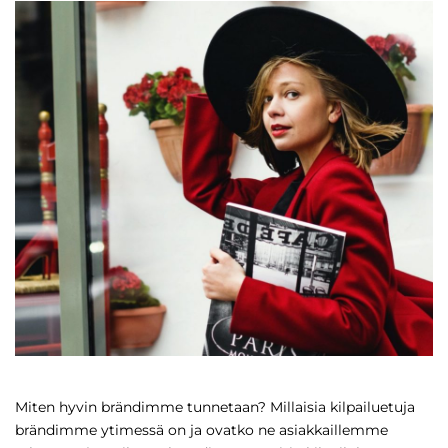
Miten hyvin brändimme tunnetaan? Millaisia kilpailuetuja
brändimme ytimessä on ja ovatko ne asiakkaillemme