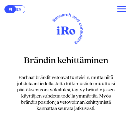
FI
EN
Brändin kehittäminen
Parhaat brändit vetoavat tunteisiin, mutta niitä
johdetaan tiedolla. Jotta tutkimustieto muuttuisi
päätöksenteon työkaluksi, täytyy brändin ja sen
käyttäjien suhdetta todella ymmärtää. Myös
brändin position ja vetovoiman kehittymistä
kannattaa seurata jatkuvasti.