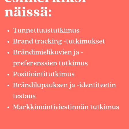
näissä:
Tunnettuustutkimus
Brand tracking -tutkimukset
Brändimielikuvien ja -
preferenssien tutkimus
Positiointitutkimus
Brändilupauksen ja -identiteetin
testaus
Markkinointiviestinnän tutkimus