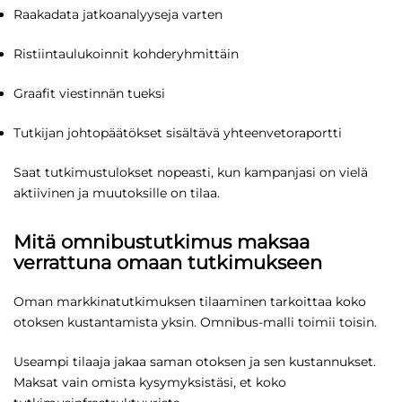
Raakadata jatkoanalyyseja varten
Ristiintaulukoinnit kohderyhmittäin
Graafit viestinnän tueksi
Tutkijan johtopäätökset sisältävä yhteenvetoraportti
Saat tutkimustulokset nopeasti, kun kampanjasi on vielä
aktiivinen ja muutoksille on tilaa.
Mitä omnibustutkimus maksaa
verrattuna omaan tutkimukseen
Oman markkinatutkimuksen tilaaminen tarkoittaa koko
otoksen kustantamista yksin. Omnibus-malli toimii toisin.
Useampi tilaaja jakaa saman otoksen ja sen kustannukset.
Maksat vain omista kysymyksistäsi, et koko