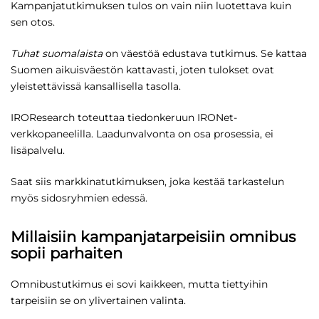
Kampanjatutkimuksen tulos on vain niin luotettava kuin
sen otos.
Tuhat suomalaista
on väestöä edustava tutkimus. Se kattaa
Suomen aikuisväestön kattavasti, joten tulokset ovat
yleistettävissä kansallisella tasolla.
IROResearch toteuttaa tiedonkeruun IRONet-
verkkopaneelilla. Laadunvalvonta on osa prosessia, ei
lisäpalvelu.
Saat siis markkinatutkimuksen, joka kestää tarkastelun
myös sidosryhmien edessä.
Millaisiin kampanjatarpeisiin omnibus
sopii parhaiten
Omnibustutkimus ei sovi kaikkeen, mutta tiettyihin
tarpeisiin se on ylivertainen valinta.