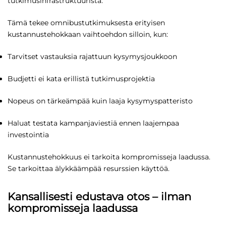
tutkimusinfrastruktuurista.
Tämä tekee omnibustutkimuksesta erityisen
kustannustehokkaan vaihtoehdon silloin, kun:
Tarvitset vastauksia rajattuun kysymysjoukkoon
Budjetti ei kata erillistä tutkimusprojektia
Nopeus on tärkeämpää kuin laaja kysymyspatteristo
Haluat testata kampanjaviestiä ennen laajempaa
investointia
Kustannustehokkuus ei tarkoita kompromisseja laadussa.
Se tarkoittaa älykkäämpää resurssien käyttöä.
Kansallisesti edustava otos – ilman
kompromisseja laadussa