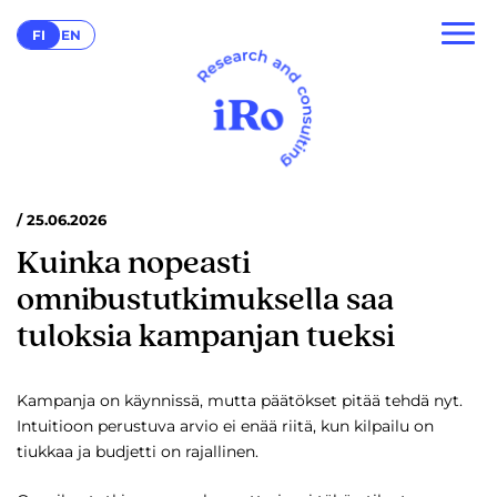
FI
EN
/ 25.06.2026
Kuinka nopeasti
omnibustutkimuksella saa
tuloksia kampanjan tueksi
Kampanja on käynnissä, mutta päätökset pitää tehdä nyt.
Intuitioon perustuva arvio ei enää riitä, kun kilpailu on
tiukkaa ja budjetti on rajallinen.