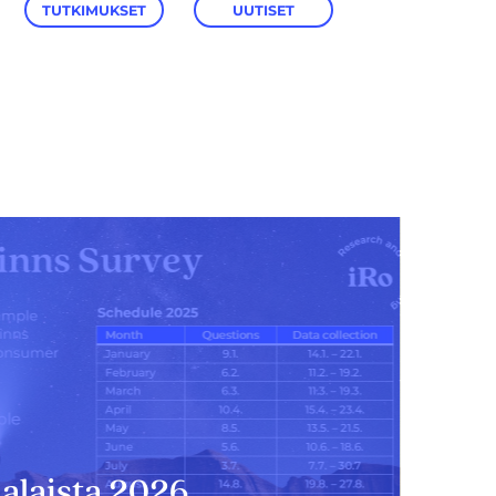
TUTKIMUKSET
UUTISET
alaista 2026.