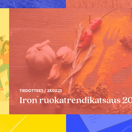
TIEDOTTEET / 23.02.23
Iron ruokatrendikatsaus 2