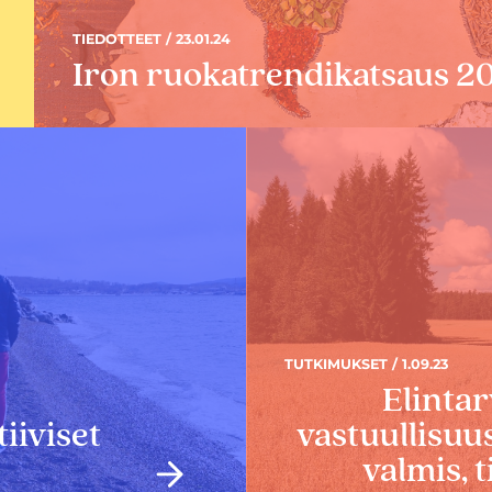
TIEDOTTEET / 23.01.24
Iron ruokatrendikatsaus 2
TUTKIMUKSET / 1.09.23
Elintar
iiviset
vastuullisuu
valmis, 