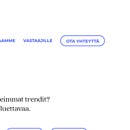
AAMME
VASTAAJILLE
OTA YHTEYTTÄ
reimmat trendit?
luettavaa.