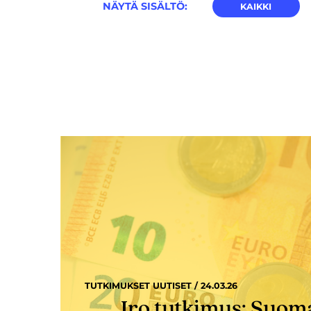
NÄYTÄ SISÄLTÖ:
KAIKKI
TUTKIMUKSET UUTISET / 24.03.26
Iro tutkimus: Suom