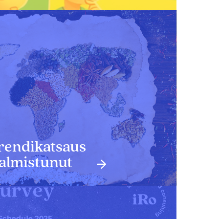
rendikatsaus
almistunut