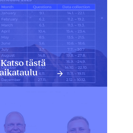
Katso tästä
aikataulu