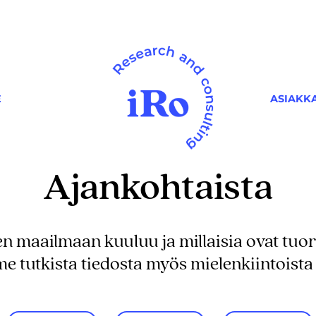
ASIAKK
E
Ajankohtaista
n maailmaan kuuluu ja millaisia ovat tuo
e tutkista tiedosta myös mielenkiintoista 