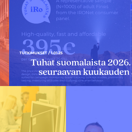
TUTKIMUKSET / 1.01.25
Tuhat suomalaista 2026. 
seuraavan kuukauden 