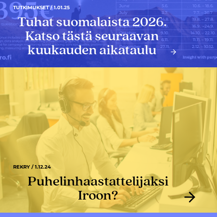
TUTKIMUKSET / 1.01.25
Tuhat suomalaista 2026.
Katso tästä seuraavan
kuukauden aikataulu
REKRY / 1.12.24
Puhelinhaastattelijaksi
Iroon?