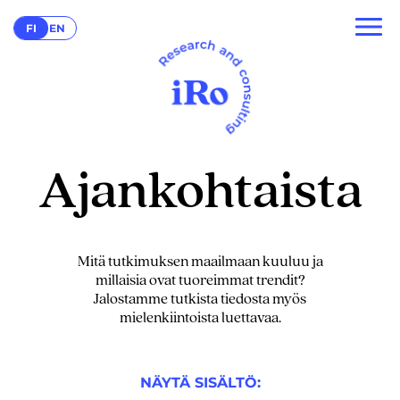
FI
EN
Ajankohtaista
Mitä tutkimuksen maailmaan kuuluu ja
millaisia ovat tuoreimmat trendit?
Jalostamme tutkista tiedosta myös
mielenkiintoista luettavaa.
NÄYTÄ SISÄLTÖ: