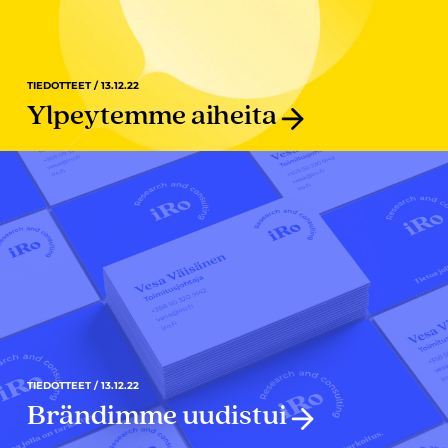
TIEDOTTEET / 13.12.22
Ylpeytemme aiheita
TIEDOTTEET / 13.12.22
Brändimme uudistui