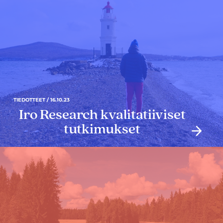
TIEDOTTEET / 16.10.23
Iro Research kvalitatiiviset
tutkimukset