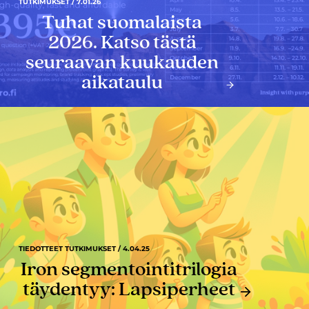
TUTKIMUKSET / 7.01.26
Tuhat suomalaista
2026. Katso tästä
seuraavan kuukauden
aikataulu
TIEDOTTEET TUTKIMUKSET / 4.04.25
Iron segmentointitrilogia
täydentyy: Lapsiperheet