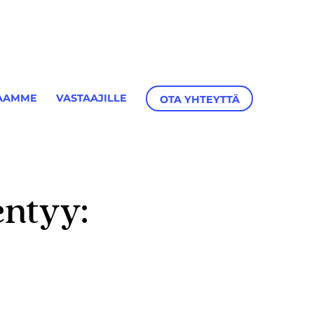
AAMME
VASTAAJILLE
OTA YHTEYTTÄ
entyy: