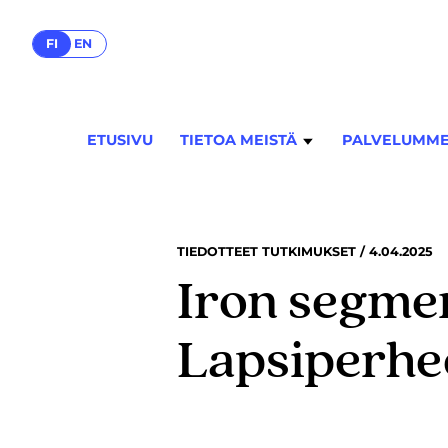
FI
EN
ETUSIVU
TIETOA MEISTÄ
PALVELUMM
TIEDOTTEET TUTKIMUKSET / 4.04.2025
Iron segmen
Lapsiperhe