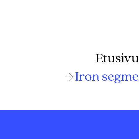
Etusivu
Iron segmen