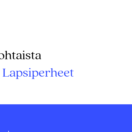
ohtaista
: Lapsiperheet