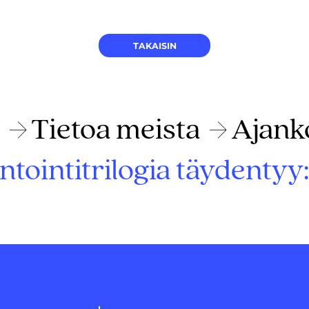
TAKAISIN
Tietoa meista
Ajank
tointitrilogia täydentyy