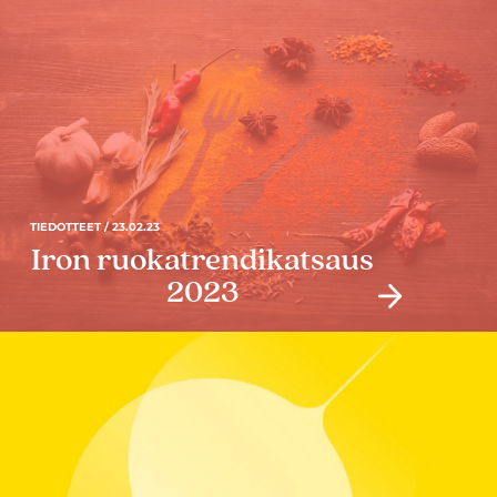
TIEDOTTEET / 23.02.23
Iron ruokatrendikatsaus
2023