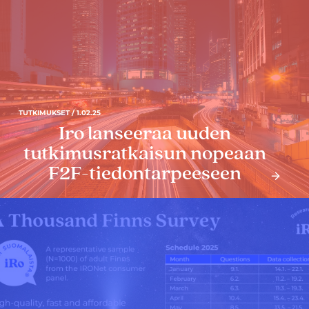
TUTKIMUKSET / 1.02.25
Iro lanseeraa uuden
tutkimusratkaisun nopeaan
F2F-tiedontarpeeseen