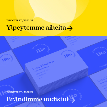
TIEDOTTEET / 13.12.22
Ylpeytemme aiheita
TIEDOTTEET / 13.12.22
Brändimme uudistui