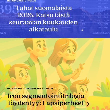
TUTKIMUKSET / 7.01.26
Tuhat suomalaista
2026. Katso tästä
seuraavan kuukauden
aikataulu
TIEDOTTEET TUTKIMUKSET / 4.04.25
Iron segmentointitrilogia
täydentyy: Lapsiperheet