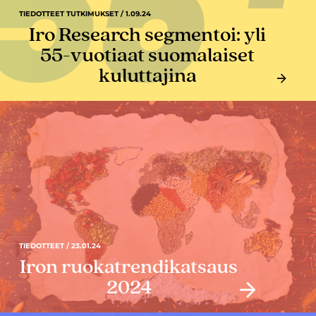
TIEDOTTEET TUTKIMUKSET / 1.09.24
Iro Research segmentoi: yli
55-vuotiaat suomalaiset
kuluttajina
TIEDOTTEET / 23.01.24
Iron ruokatrendikatsaus
2024