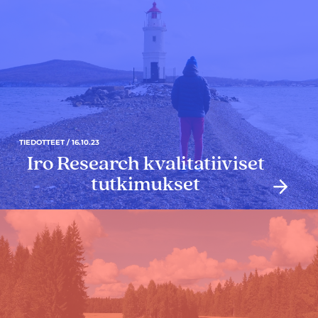
TIEDOTTEET / 16.10.23
Iro Research kvalitatiiviset
tutkimukset