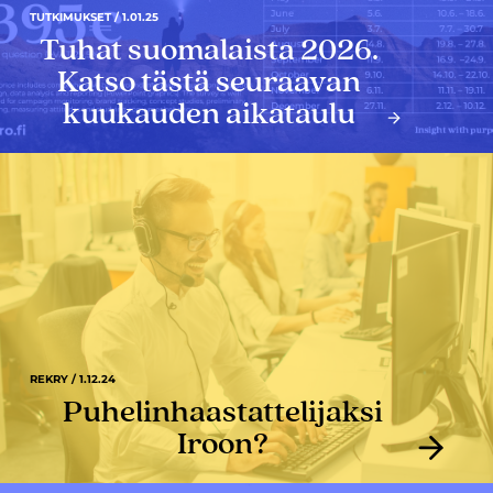
TUTKIMUKSET / 1.01.25
Tuhat suomalaista 2026.
Katso tästä seuraavan
kuukauden aikataulu
REKRY / 1.12.24
Puhelinhaastattelijaksi
Iroon?