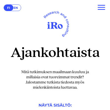
FI
EN
Ajankohtaista
Mitä tutkimuksen maailmaan kuuluu ja
millaisia ovat tuoreimmat trendit?
Jalostamme tutkista tiedosta myös
mielenkiintoista luettavaa.
NÄYTÄ SISÄLTÖ: